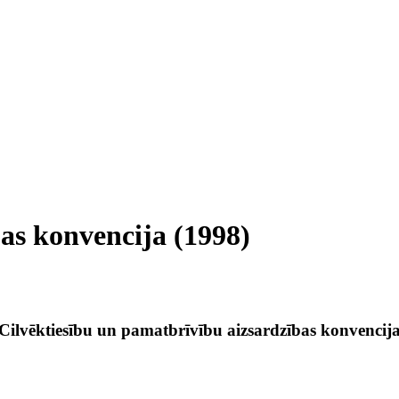
bas konvencija (1998)
Cilvēktiesību un pamatbrīvību aizsardzības konvencij