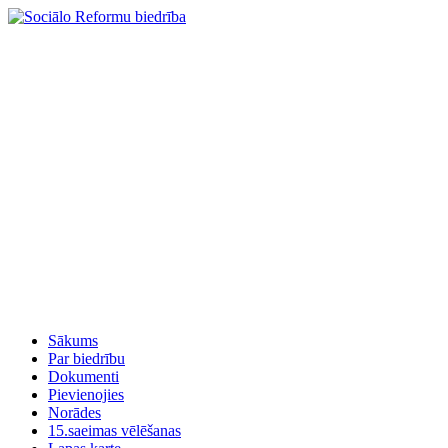
Sākums
Par biedrību
Dokumenti
Pievienojies
Norādes
15.saeimas vēlēšanas