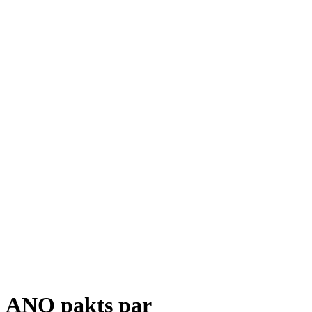
ANO pakts par