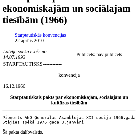
ekonomiskajām un sociālajam
tiesībām (1966)
Starptautiskās konvencijas
22 aprīlis 2010
Latvijā spēkā esošs no
Publicēts: nav publicēts
14.07.1992
STARPTAUTISKS
------------
konvencija
16.12.1966
Starptautiskais pakts par ekonomiskajām, sociālajām un
kultūras tiesībām
Pieņemts ANO Ģenerālās Asamblejas XXI sesijā 1966.gada 
Stājies spēkā 1976.gada 3.janvārī.
Šā pakta dalībvalstis,