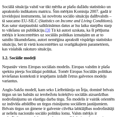
Sociālā situācija valstī var tikt mērīta ar plašu dažādu statistisko un
aprakstošo indikatoru matricu. Šim mērķim Komisija 2007. gadā ir
izveidojusi instrumentu, lai novērotu sociālo situāciju dalībvalstīs –
tā saucamo EU-SILC (
Statistics on Income and Living Conditions
).
Kas satur starptautiski salīdzināmus datus ar īsu laika starpību starp
to vākšanu un publikāciju.
[3]
Tā kā autori uzskata, ka šī pētījuma
mērķis ir koncentrēties uz sociālās politikas izmaiņām un ar to
saistīto likumdošanu, autori nemēģina aprakstīt vispārīgo statistisko
situāciju, bet tā vietā koncentrēties uz svarīgākajiem parametriem,
kas vislabāk raksturo situāciju.
1.2. Sociālie modeļi
Nepastāv viens Eiropas sociālais modelis. Eiropas valstīm ir plaša
spektra pieeja Sociālajai politikai. Tomēr Eiropas Sociālās politikas
ieviešanas kontekstā ir iespējams izdalīt četrus galvenos modeļu
variantus.
Anglo-Sakšu modelī, kam seko Lielbritānija un Īrija, dominē brīvais
tirgus un tas balstās uz ierobežotu kolektīvo sociālās aizsardzības
nodrošinājumu un elastīgu darba tirgu. Šis modelis ir vairāk orientēts
uz indivīda atbildību un tirgus risinājumu sociāliem jautājumiem.
Brīvais tirgus un ģimene ir galvenie cilvēka labklājības nodrošinātāji
ar nelielu nacionālo sociālo politiku lomu. Valsts mērķis ir