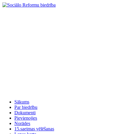
Sākums
Par biedrību
Dokumenti
Pievienojies
Norādes
15.saeimas vēlēšanas