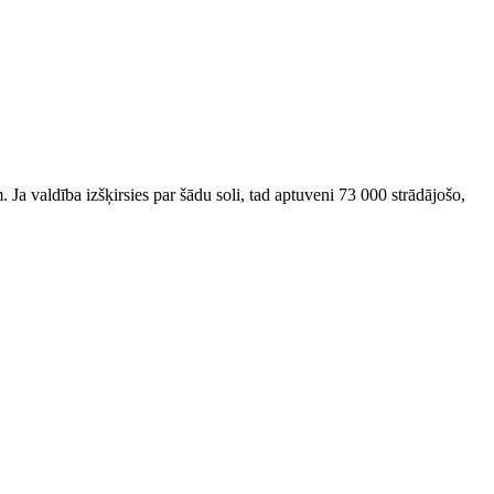
a valdība izšķirsies par šādu soli, tad aptuveni 73 000 strādājošo,